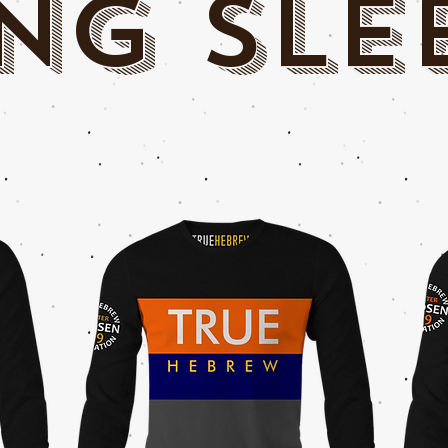
ng sle