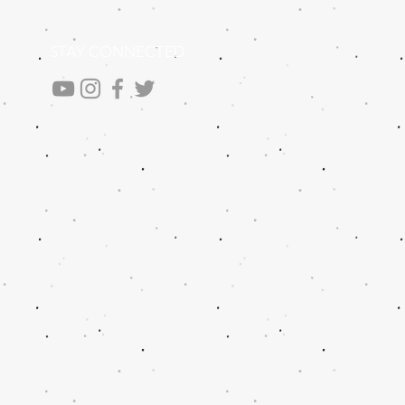
STAY CONNECTED
.